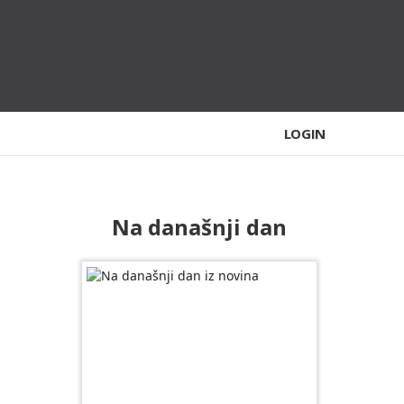
LOGIN
Na današnji dan
Slide 1 of 10