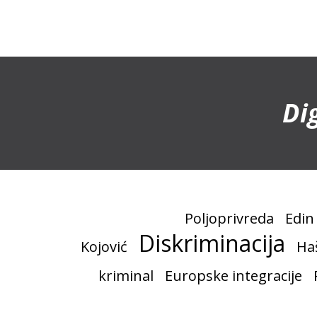
Di
Poljoprivreda
Edin
Diskriminacija
Kojović
Ha
kriminal
Europske integracije