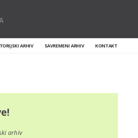
TORIJSKI ARHIV
SAVREMENI ARHIV
KONTAKT
ve!
ski arhiv