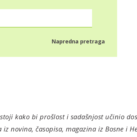
Napredna pretraga
oji kako bi prošlost i sadašnjost učinio dos
 iz novina, časopisa, magazina iz Bosne i He