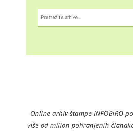
Online arhiv štampe INFOBIRO post
više od milion pohranjenih članaka