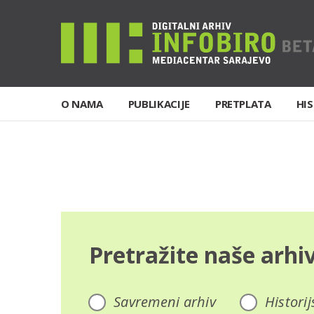
O NAMA
PUBLIKACIJE
PRETPLATA
HIS
Pretražite naše arhi
Savremeni arhiv
Historij