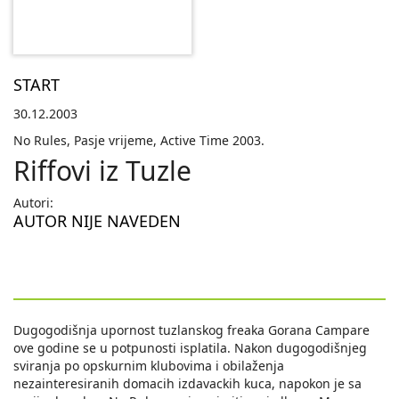
START
30.12.2003
No Rules, Pasje vrijeme, Active Time 2003.
Riffovi iz Tuzle
Autori:
AUTOR NIJE NAVEDEN
Dugogodišnja upornost tuzlanskog freaka Gorana Campare
ove godine se u potpunosti isplatila. Nakon dugogodišnjeg
sviranja po opskurnim klubovima i obilaženja
nezainteresiranih domacih izdavackih kuca, napokon je sa