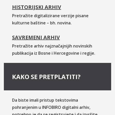
HISTORIJSKI ARHIV
Pretražite digitalizirane verzije pisane
kulturne baštine – bh. novina.
SAVREMENI ARHIV
Pretražite arhiv najznačajnijih novinskih
publikacija iz Bosne i Hercegovine i regije.
KAKO SE PRETPLATITI?
Da biste imali pristup tekstovima
pohranjenim u INFOBIRO digitalni arhiv,
potrebno je da se registrujete i da izvršite