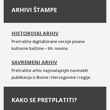
ARHIVI ŠTAMPE
HISTORIJSKI ARHIV
Pretražite digitalizirane verzije pisane
kulturne baštine – bh. novina.
SAVREMENI ARHIV
Pretražite arhiv najznačajnijih novinskih
publikacija iz Bosne i Hercegovine i regije.
KAKO SE PRETPLATITI?