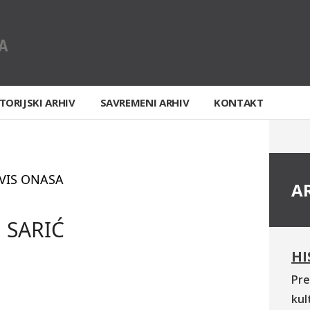
TORIJSKI ARHIV
SAVREMENI ARHIV
KONTAKT
VIS ONASA
A
a SARIĆ
HI
Pre
kul