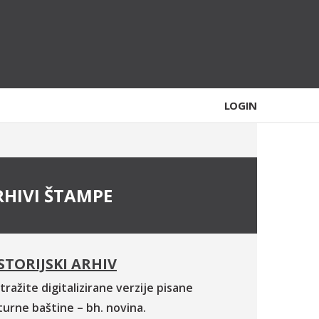
LOGIN
RHIVI ŠTAMPE
STORIJSKI ARHIV
tražite digitalizirane verzije pisane
turne baštine – bh. novina.