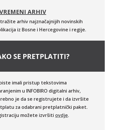
VREMENI ARHIV
tražite arhiv najznačajnijih novinskih
likacija iz Bosne i Hercegovine i regije.
KO SE PRETPLATITI?
biste imali pristup tekstovima
ranjenim u INFOBIRO digitalni arhiv,
rebno je da se registrujete i da izvršite
tplatu za odabrani pretplatnički paket.
istraciju možete izvršiti
ovdje
.