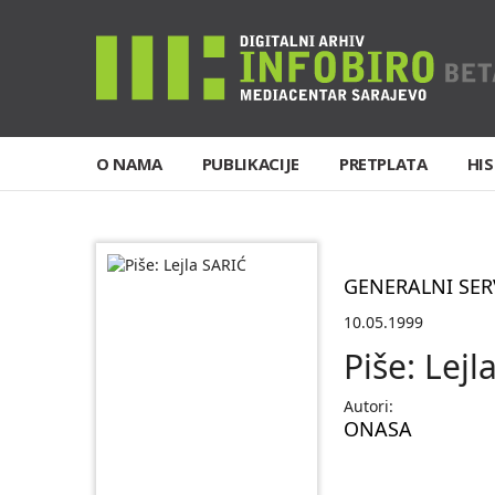
O NAMA
PUBLIKACIJE
PRETPLATA
HIS
GENERALNI SER
10.05.1999
Piše: Lejl
Autori:
ONASA