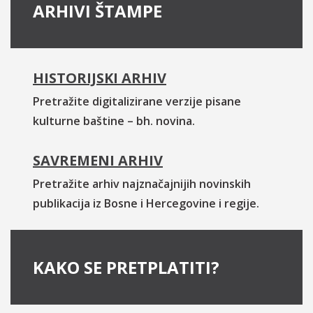
ARHIVI ŠTAMPE
HISTORIJSKI ARHIV
Pretražite digitalizirane verzije pisane
kulturne baštine – bh. novina.
SAVREMENI ARHIV
Pretražite arhiv najznačajnijih novinskih
publikacija iz Bosne i Hercegovine i regije.
KAKO SE PRETPLATITI?