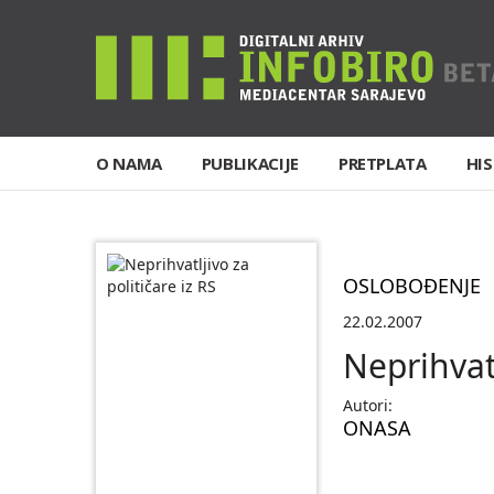
O NAMA
PUBLIKACIJE
PRETPLATA
HIS
OSLOBOĐENJE
22.02.2007
Neprihvatl
Autori:
ONASA