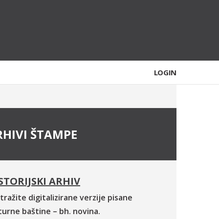
LOGIN
RHIVI ŠTAMPE
STORIJSKI ARHIV
tražite digitalizirane verzije pisane
turne baštine – bh. novina.