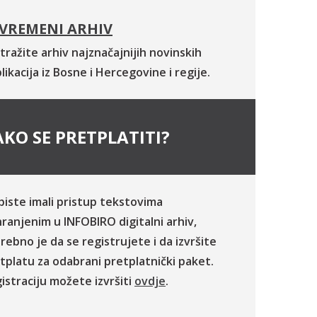
VREMENI ARHIV
tražite arhiv najznačajnijih novinskih
likacija iz Bosne i Hercegovine i regije.
KO SE PRETPLATITI?
biste imali pristup tekstovima
ranjenim u INFOBIRO digitalni arhiv,
rebno je da se registrujete i da izvršite
tplatu za odabrani pretplatnički paket.
istraciju možete izvršiti
ovdje
.