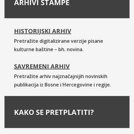
ARHIVI ŠTAMPE
HISTORIJSKI ARHIV
Pretražite digitalizirane verzije pisane
kulturne baštine – bh. novina.
SAVREMENI ARHIV
Pretražite arhiv najznačajnijih novinskih
publikacija iz Bosne i Hercegovine i regije.
KAKO SE PRETPLATITI?