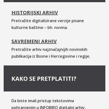
HISTORIJSKI ARHIV
Pretražite digitalizirane verzije pisane
kulturne baštine – bh. novina.
SAVREMENI ARHIV
Pretražite arhiv najznačajnijih novinskih
publikacija iz Bosne i Hercegovine i regije.
KAKO SE PRETPLATITI?
Da biste imali pristup tekstovima
pohranjenim u INFOBIRO digitalni arhiv,