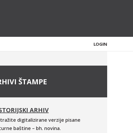
LOGIN
RHIVI ŠTAMPE
STORIJSKI ARHIV
tražite digitalizirane verzije pisane
turne baštine – bh. novina.