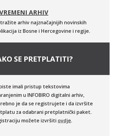
VREMENI ARHIV
tražite arhiv najznačajnijih novinskih
likacija iz Bosne i Hercegovine i regije.
KO SE PRETPLATITI?
biste imali pristup tekstovima
ranjenim u INFOBIRO digitalni arhiv,
rebno je da se registrujete i da izvršite
tplatu za odabrani pretplatnički paket.
istraciju možete izvršiti
ovdje
.