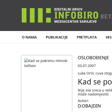
O NAMA
PUBLIKACIJE
PRETPLATA
HIS
OSLOBOĐENJE
03.07.2007
Luka Orlic cuva stog
Kad se po
Nije sva sreca u veli
može nadomjestiti
Autori:
D.OBAJDIN