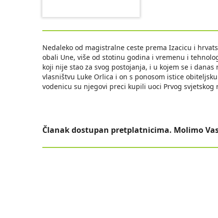
Nedaleko od magistralne ceste prema Izacicu i hrvatsk
obali Une, više od stotinu godina i vremenu i tehnologi
koji nije stao za svog postojanja, i u kojem se i danas 
vlasništvu Luke Orlica i on s ponosom istice obiteljsk
vodenicu su njegovi preci kupili uoci Prvog svjetskog 
Članak dostupan pretplatnicima. Molimo Vas