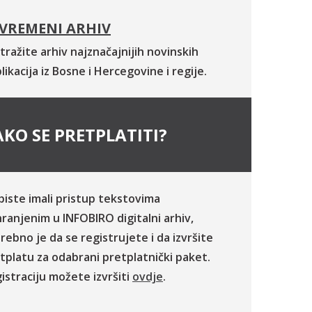
VREMENI ARHIV
tražite arhiv najznačajnijih novinskih
likacija iz Bosne i Hercegovine i regije.
KO SE PRETPLATITI?
biste imali pristup tekstovima
ranjenim u INFOBIRO digitalni arhiv,
rebno je da se registrujete i da izvršite
tplatu za odabrani pretplatnički paket.
istraciju možete izvršiti
ovdje
.