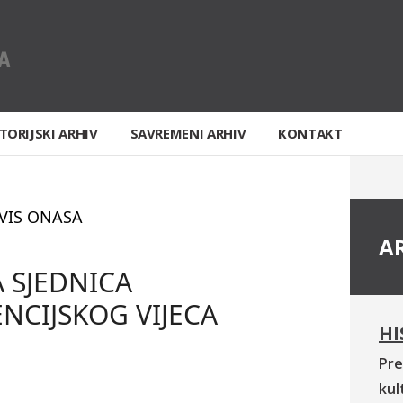
TORIJSKI ARHIV
SAVREMENI ARHIV
KONTAKT
VIS ONASA
A
 SJEDNICA
NCIJSKOG VIJECA
HI
Pre
kul