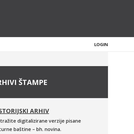
LOGIN
RHIVI ŠTAMPE
STORIJSKI ARHIV
tražite digitalizirane verzije pisane
turne baštine – bh. novina.