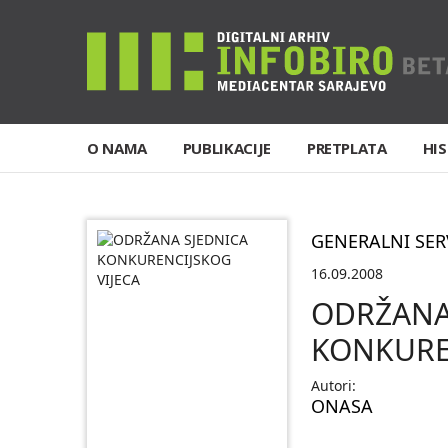
O NAMA
PUBLIKACIJE
PRETPLATA
HIS
GENERALNI SER
16.09.2008
ODRŽANA
KONKURE
Autori:
ONASA