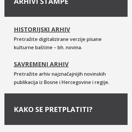
ARHIVI ŠTAMPE
HISTORIJSKI ARHIV
Pretražite digitalizirane verzije pisane
kulturne baštine – bh. novina.
SAVREMENI ARHIV
Pretražite arhiv najznačajnijih novinskih
publikacija iz Bosne i Hercegovine i regije.
KAKO SE PRETPLATITI?