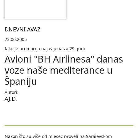
DNEVNI AVAZ
23.06.2005
Iako je promocija najavljena za 29. juni
Avioni "BH Airlinesa" danas
voze naše mediterance u
Španiju
Autori:
AJ.D.
Nakon što su više od mjesec proveli na Sarajevskom