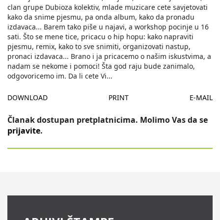
clan grupe Dubioza kolektiv, mlade muzicare cete savjetovati
kako da snime pjesmu, pa onda album, kako da pronadu
izdavaca... Barem tako piše u najavi, a workshop pocinje u 16
sati. Što se mene tice, pricacu o hip hopu: kako napraviti
pjesmu, remix, kako to sve snimiti, organizovati nastup,
pronaci izdavaca... Brano i ja pricacemo o našim iskustvima, a
nadam se nekome i pomoci! Šta god raju bude zanimalo,
odgovoricemo im. Da li cete Vi
...
DOWNLOAD
PRINT
E-MAIL
Članak dostupan pretplatnicima. Molimo Vas da se
prijavite
.