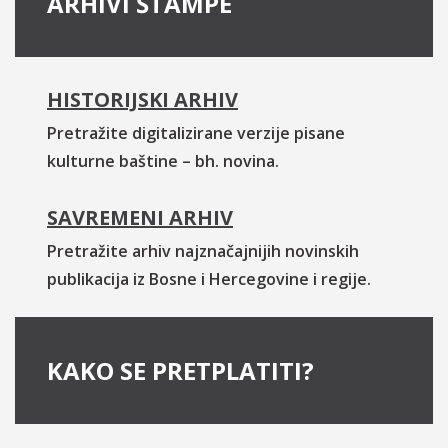
ARHIVI ŠTAMPE
HISTORIJSKI ARHIV
Pretražite digitalizirane verzije pisane
kulturne baštine – bh. novina.
SAVREMENI ARHIV
Pretražite arhiv najznačajnijih novinskih
publikacija iz Bosne i Hercegovine i regije.
KAKO SE PRETPLATITI?