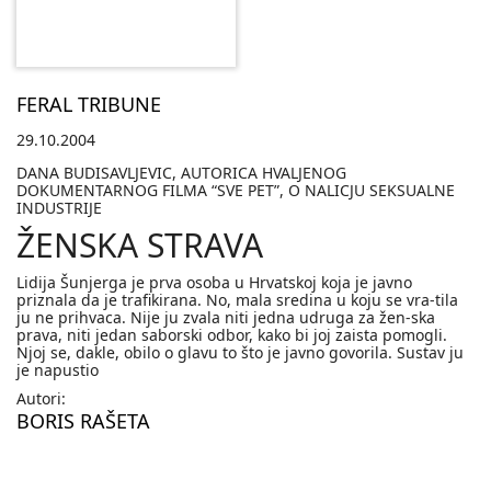
FERAL TRIBUNE
29.10.2004
DANA BUDISAVLJEVIC, AUTORICA HVALJENOG
DOKUMENTARNOG FILMA “SVE PET”, O NALICJU SEKSUALNE
INDUSTRIJE
ŽENSKA STRAVA
Lidija Šunjerga je prva osoba u Hrvatskoj koja je javno
priznala da je trafikirana. No, mala sredina u koju se vra-tila
ju ne prihvaca. Nije ju zvala niti jedna udruga za žen-ska
prava, niti jedan saborski odbor, kako bi joj zaista pomogli.
Njoj se, dakle, obilo o glavu to što je javno govorila. Sustav ju
je napustio
Autori:
BORIS RAŠETA