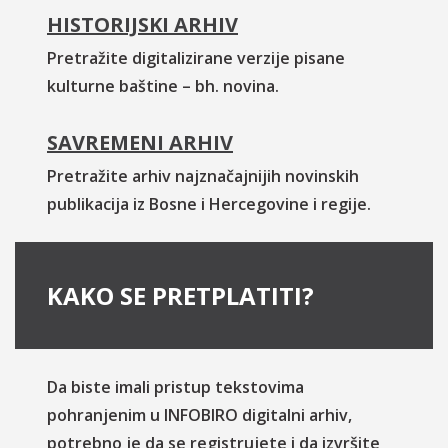
HISTORIJSKI ARHIV
Pretražite digitalizirane verzije pisane
kulturne baštine – bh. novina.
SAVREMENI ARHIV
Pretražite arhiv najznačajnijih novinskih
publikacija iz Bosne i Hercegovine i regije.
KAKO SE PRETPLATITI?
Da biste imali pristup tekstovima
pohranjenim u INFOBIRO digitalni arhiv,
potrebno je da se registrujete i da izvršite