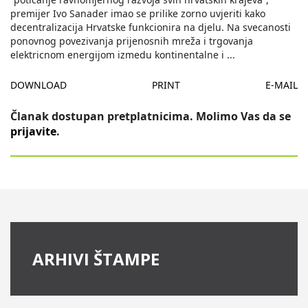
premijer Ivo Sanader imao se prilike zorno uvjeriti kako
decentralizacija Hrvatske funkcionira na djelu. Na svecanosti
ponovnog povezivanja prijenosnih mreža i trgovanja
elektricnom energijom izmedu kontinentalne i
...
DOWNLOAD
PRINT
E-MAIL
Članak dostupan pretplatnicima. Molimo Vas da se
prijavite
.
ARHIVI ŠTAMPE