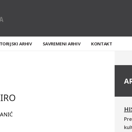
TORIJSKI ARHIV
SAVREMENI ARHIV
KONTAKT
A
IRO
HI
JANIĆ
Pre
kul