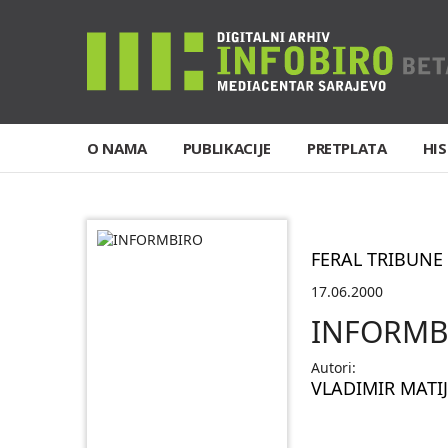
O NAMA
PUBLIKACIJE
PRETPLATA
HIS
FERAL TRIBUNE
17.06.2000
INFORMB
Autori:
VLADIMIR MATI