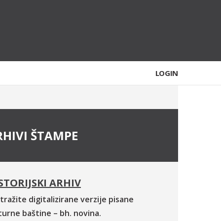
LOGIN
RHIVI ŠTAMPE
STORIJSKI ARHIV
tražite digitalizirane verzije pisane
turne baštine – bh. novina.