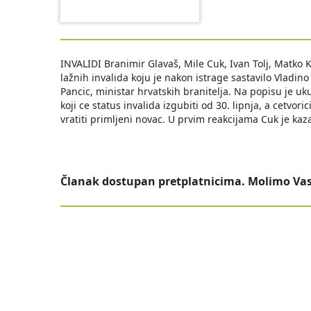
INVALIDI Branimir Glavaš, Mile Cuk, Ivan Tolj, Matko K
lažnih invalida koju je nakon istrage sastavilo Vladino 
Pancic, ministar hrvatskih branitelja. Na popisu je u
koji ce status invalida izgubiti od 30. lipnja, a cetvor
vratiti primljeni novac. U prvim reakcijama Cuk je kaza
Članak dostupan pretplatnicima. Molimo Vas