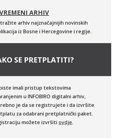
VREMENI ARHIV
tražite arhiv najznačajnijih novinskih
likacija iz Bosne i Hercegovine i regije.
KO SE PRETPLATITI?
biste imali pristup tekstovima
ranjenim u INFOBIRO digitalni arhiv,
rebno je da se registrujete i da izvršite
tplatu za odabrani pretplatnički paket.
istraciju možete izvršiti
ovdje
.