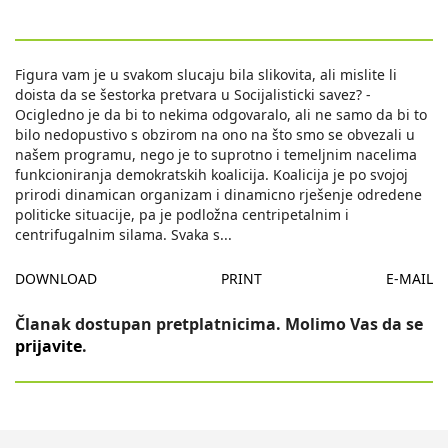
Figura vam je u svakom slucaju bila slikovita, ali mislite li
doista da se šestorka pretvara u Socijalisticki savez? -
Ocigledno je da bi to nekima odgovaralo, ali ne samo da bi to
bilo nedopustivo s obzirom na ono na što smo se obvezali u
našem programu, nego je to suprotno i temeljnim nacelima
funkcioniranja demokratskih koalicija. Koalicija je po svojoj
prirodi dinamican organizam i dinamicno rješenje odredene
politicke situacije, pa je podložna centripetalnim i
centrifugalnim silama. Svaka s
...
DOWNLOAD
PRINT
E-MAIL
Članak dostupan pretplatnicima. Molimo Vas da se
prijavite
.