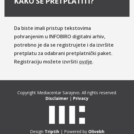
KAKO SE PRETPLATITI?
Da biste imali pristup tekstovima
pohranjenim u INFOBIRO digitalni arhiv,
potrebno je da se registrujete i da izvršite
pretplatu za odabrani pretplatnički paket.
Registraciju možete izvršiti
ovdje
.
Copyright Mediacentar Sarajevo. All rights reserved.
Disclaimer
|
Privacy
Design
Triptih
| Powered by
Olivebh