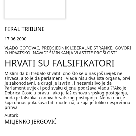
FERAL TRIBUNE
17.06.2000
VLADO GOTOVAC, PREDSJEDNIK LIBERALNE STRANKE, GOVORI
O HRVATSKOJ NAVADI ŠMINKANJA VLASTITE PROŠLOSTI
HRVATI SU FALSIFIKATORI
Mislim da bi trebalo shvatiti ono što se u nas još uvijek ne
shvaca, a to je da parlament i Vlada nisu dva ista organa, prvi
je zakonodavni, a drugi je izvršni, i nezamislivo je da
Parlament uvijek i pod svaku cijenu podržava Vladu ??Ako je
Dobrica Cosic u pravu i ako je laž osnova srpskog postojanja,
onda je falsifikat osnova hrvatskog postojanja. Nema nacije
koja danas pokušava biti moderna, a koja je toliko nespremna
prihva
Autori:
MILJENKO JERGOVIĆ