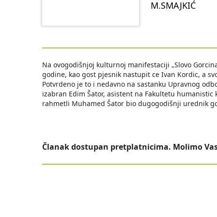
M.SMAJKIĆ
Na ovogodišnjoj kulturnoj manifestaciji „Slovo Gorcina
godine, kao gost pjesnik nastupit ce Ivan Kordic, a svo
Potvrdeno je to i nedavno na sastanku Upravnog odbora
izabran Edim Šator, asistent na Fakultetu humanistic ki
rahmetli Muhamed Šator bio dugogodišnji urednik go
Članak dostupan pretplatnicima. Molimo Vas