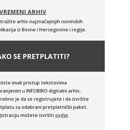
VREMENI ARHIV
tražite arhiv najznačajnijih novinskih
likacija iz Bosne i Hercegovine i regije.
KO SE PRETPLATITI?
biste imali pristup tekstovima
ranjenim u INFOBIRO digitalni arhiv,
rebno je da se registrujete i da izvršite
tplatu za odabrani pretplatnički paket.
istraciju možete izvršiti
ovdje
.