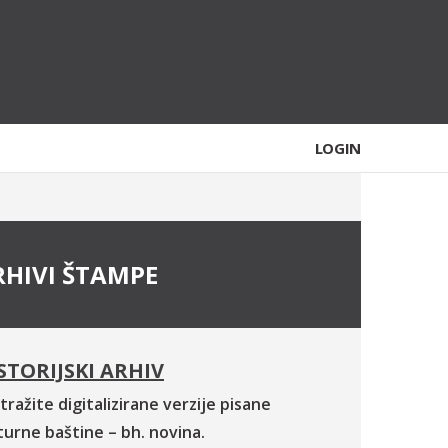
LOGIN
RHIVI ŠTAMPE
STORIJSKI ARHIV
tražite digitalizirane verzije pisane
turne baštine – bh. novina.