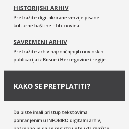
HISTORIJSKI ARHIV
Pretražite digitalizirane verzije pisane
kulturne baštine – bh. novina.
SAVREMENI ARHIV
Pretražite arhiv najznačajnijih novinskih
publikacija iz Bosne i Hercegovine i regije.
KAKO SE PRETPLATITI?
Da biste imali pristup tekstovima
pohranjenim u INFOBIRO digitalni arhiv,
potrebno je da se registrujete i da izvršite