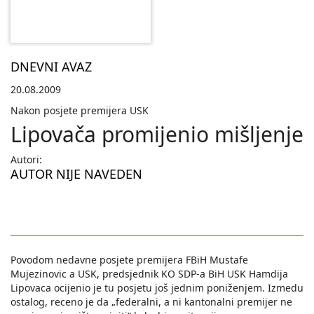
DNEVNI AVAZ
20.08.2009
Nakon posjete premijera USK
Lipovača promijenio mišljenje
Autori:
AUTOR NIJE NAVEDEN
Povodom nedavne posjete premijera FBiH Mustafe
Mujezinovic a USK, predsjednik KO SDP-a BiH USK Hamdija
Lipovaca ocijenio je tu posjetu još jednim poniženjem. Izmedu
ostalog, receno je da „federalni, a ni kantonalni premijer ne