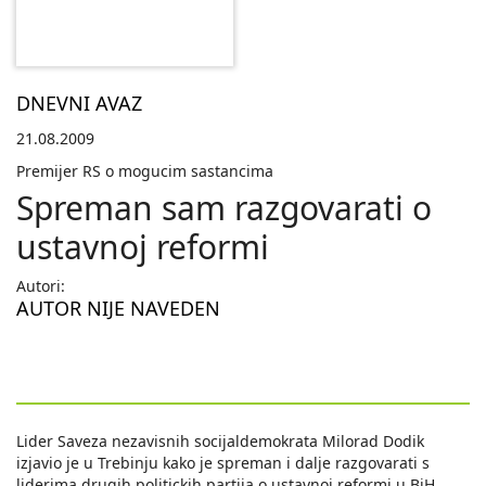
DNEVNI AVAZ
21.08.2009
Premijer RS o mogucim sastancima
Spreman sam razgovarati o
ustavnoj reformi
Autori:
AUTOR NIJE NAVEDEN
Lider Saveza nezavisnih socijaldemokrata Milorad Dodik
izjavio je u Trebinju kako je spreman i dalje razgovarati s
liderima drugih politickih partija o ustavnoj reformi u BiH,