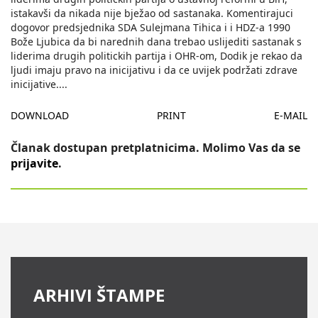
istakavši da nikada nije bježao od sastanaka. Komentirajuci
dogovor predsjednika SDA Sulejmana Tihica i i HDZ-a 1990
Bože Ljubica da bi narednih dana trebao uslijediti sastanak s
liderima drugih politickih partija i OHR-om, Dodik je rekao da
ljudi imaju pravo na inicijativu i da ce uvijek podržati zdrave
inicijative.
...
DOWNLOAD
PRINT
E-MAIL
Članak dostupan pretplatnicima. Molimo Vas da se
prijavite
.
ARHIVI ŠTAMPE