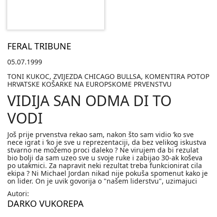
FERAL TRIBUNE
05.07.1999
TONI KUKOC, ZVIJEZDA CHICAGO BULLSA, KOMENTIRA POTOP
HRVATSKE KOŠARKE NA EUROPSKOME PRVENSTVU
VIDIJA SAN ODMA DI TO
VODI
Još prije prvenstva rekao sam, nakon što sam vidio ‘ko sve
nece igrat i ‘ko je sve u reprezentaciji, da bez velikog iskustva
stvarno ne možemo proci daleko ? Ne virujem da bi rezulat
bio bolji da sam uzeo sve u svoje ruke i zabijao 30-ak koševa
po utakmici. Za napravit neki rezultat treba funkcionirat cila
ekipa ? Ni Michael Jordan nikad nije pokuša spomenut kako je
on lider. On je uvik govorija o "našem liderstvu", uzimajuci
Autori:
DARKO VUKOREPA