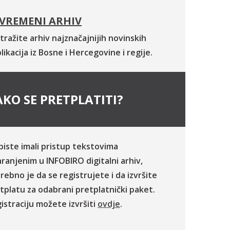
VREMENI ARHIV
tražite arhiv najznačajnijih novinskih
likacija iz Bosne i Hercegovine i regije.
KO SE PRETPLATITI?
biste imali pristup tekstovima
ranjenim u INFOBIRO digitalni arhiv,
rebno je da se registrujete i da izvršite
tplatu za odabrani pretplatnički paket.
istraciju možete izvršiti
ovdje
.