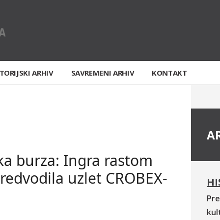
TORIJSKI ARHIV
SAVREMENI ARHIV
KONTAKT
A
a burza: Ingra rastom
redvodila uzlet CROBEX-
HI
Pre
kul