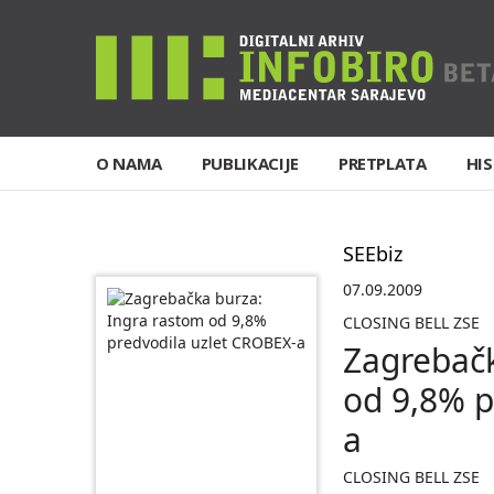
O NAMA
PUBLIKACIJE
PRETPLATA
HIS
SEEbiz
07.09.2009
CLOSING BELL ZSE
Zagrebačk
od 9,8% p
a
CLOSING BELL ZSE