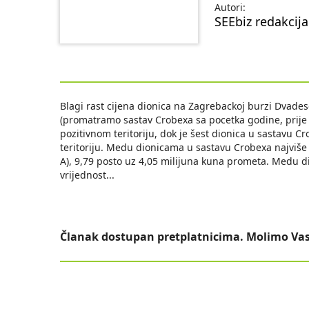
Autori:
SEEbiz redakcija
Blagi rast cijena dionica na Zagrebackoj burzi Dvades
(promatramo sastav Crobexa sa pocetka godine, prije n
pozitivnom teritoriju, dok je šest dionica u sastavu C
teritoriju. Medu dionicama u sastavu Crobexa najviše 
A), 9,79 posto uz 4,05 milijuna kuna prometa. Medu d
vrijednost
...
Članak dostupan pretplatnicima. Molimo Vas