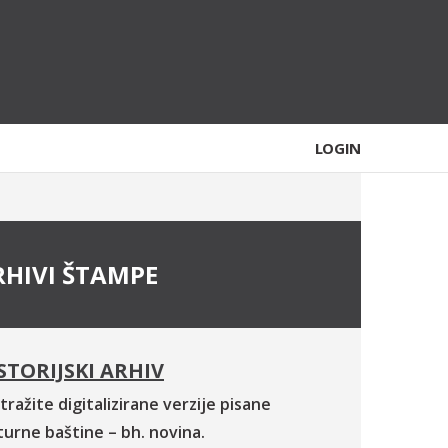
LOGIN
RHIVI ŠTAMPE
STORIJSKI ARHIV
tražite digitalizirane verzije pisane
turne baštine – bh. novina.