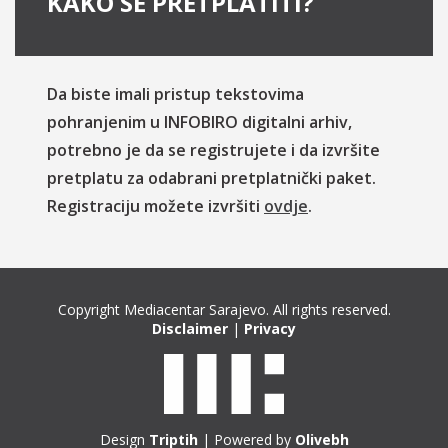
KAKO SE PRETPLATITI?
Da biste imali pristup tekstovima
pohranjenim u INFOBIRO digitalni arhiv,
potrebno je da se registrujete i da izvršite
pretplatu za odabrani pretplatnički paket.
Registraciju možete izvršiti
ovdje
.
Copyright Mediacentar Sarajevo. All rights reserved.
Disclaimer
|
Privacy
Design
Triptih
| Powered by
Olivebh