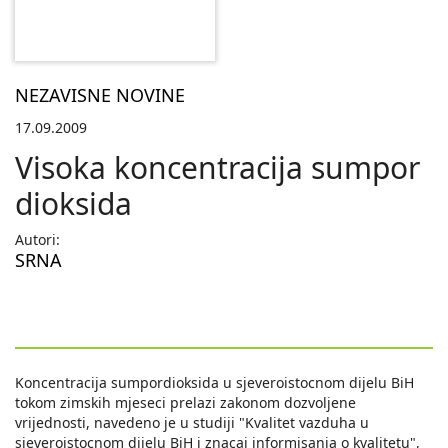
NEZAVISNE NOVINE
17.09.2009
Visoka koncentracija sumpor
dioksida
Autori:
SRNA
Koncentracija sumpordioksida u sjeveroistocnom dijelu BiH
tokom zimskih mjeseci prelazi zakonom dozvoljene
vrijednosti, navedeno je u studiji "Kvalitet vazduha u
sjeveroistocnom dijelu BiH i znacaj informisanja o kvalitetu",