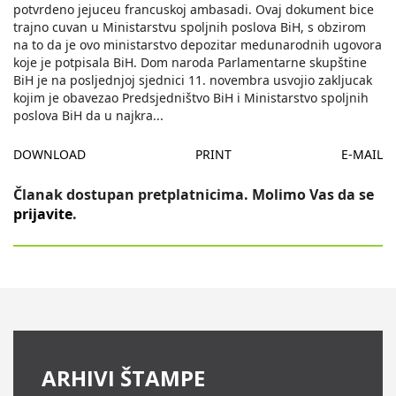
potvrdeno jejuceu francuskoj ambasadi. Ovaj dokument bice
trajno cuvan u Ministarstvu spoljnih poslova BiH, s obzirom
na to da je ovo ministarstvo depozitar medunarodnih ugovora
koje je potpisala BiH. Dom naroda Parlamentarne skupštine
BiH je na posljednjoj sjednici 11. novembra usvojio zakljucak
kojim je obavezao Predsjedništvo BiH i Ministarstvo spoljnih
poslova BiH da u najkra
...
DOWNLOAD
PRINT
E-MAIL
Članak dostupan pretplatnicima. Molimo Vas da se
prijavite
.
ARHIVI ŠTAMPE