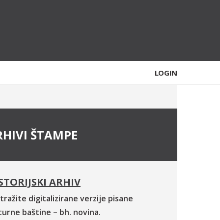
LOGIN
RHIVI ŠTAMPE
STORIJSKI ARHIV
tražite digitalizirane verzije pisane
turne baštine – bh. novina.