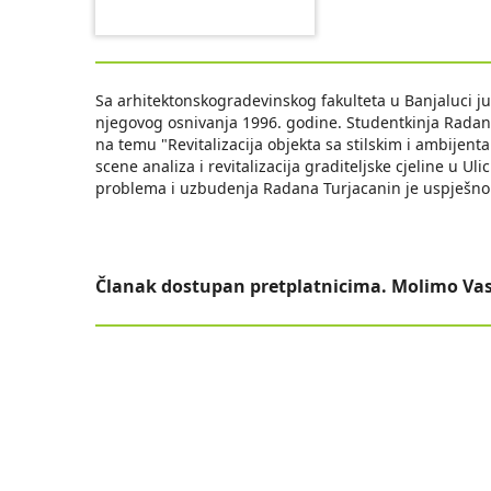
Sa arhitektonskogradevinskog fakulteta u Banjaluci j
njegovog osnivanja 1996. godine. Studentkinja Radan
na temu "Revitalizacija objekta sa stilskim i ambijen
scene analiza i revitalizacija graditeljske cjeline u U
problema i uzbudenja Radana Turjacanin je uspješno
Članak dostupan pretplatnicima. Molimo Vas