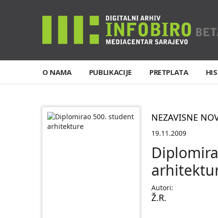
O NAMA
PUBLIKACIJE
PRETPLATA
HIS
NEZAVISNE NO
19.11.2009
Diplomira
arhitektu
Autori:
Ž.R.