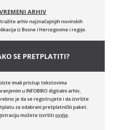
VREMENI ARHIV
tražite arhiv najznačajnijih novinskih
likacija iz Bosne i Hercegovine i regije.
KO SE PRETPLATITI?
biste imali pristup tekstovima
ranjenim u INFOBIRO digitalni arhiv,
rebno je da se registrujete i da izvršite
tplatu za odabrani pretplatnički paket.
istraciju možete izvršiti
ovdje
.