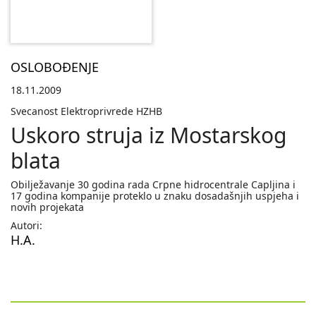
OSLOBOĐENJE
18.11.2009
Svecanost Elektroprivrede HZHB
Uskoro struja iz Mostarskog
blata
Obilježavanje 30 godina rada Crpne hidrocentrale Capljina i
17 godina kompanije proteklo u znaku dosadašnjih uspjeha i
novih projekata
Autori:
H.A.