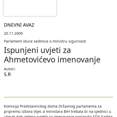
DNEVNI AVAZ
20.11.2009
Parlament iduce sedmice o ministru sigurnosti
Ispunjeni uvjeti za
Ahmetovićevo imenovanje
Autori:
S.R
Komisija Predstavnickog doma Državnog parlamenta za
pripremu izbora Vijec a ministara BiH trebala bi na sjednici u
utorak dati zeleno svjetlo za imenovanje poslanika SDA Sadika