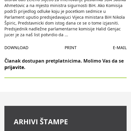
Ahmetovic a na mjesto ministra sigurnosti BiH. Ako Komisija
podrži prijedlog odluke koju je pocetkom sedmice u
Parlament uputio predsjedavajuci Vijeca ministara BiH Nikola
Špiric, Predstavnicki dom istog dana ce se o tome izjasniti.
Predsjednik nadležne parlamentarne komisije Halid Genjac
jucer je za naš list potvrdio da
...
DOWNLOAD
PRINT
E-MAIL
Članak dostupan pretplatnicima. Molimo Vas da se
prijavite
.
ARHIVI ŠTAMPE