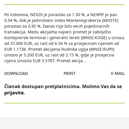
Po indexima, NEX20 je porastao za 1.30 %, a NEXPIF je pao
0.54 %, dok je jedinstveni index Montenegroberze (MOSTE)
porastao za 0.95 %. Danas nije bilo vecih pojedinacnih
transakcija. Medu akcijama najveci promet je zabilježio
Kontejnerski terminal i generalni tereti (MNSE:KOGE) u iznosu
od 37.000 EUR, uz rast od 6.34 % sa prosjecnom cijenom od
EUR 1.1736. Promet akcijama Rudnika uglja (MNSE:RUPV)
iznosio je 5.200 EUR, uz rast od 2.15 %, gdje je prosjecna
cijena iznosila EUR 5.5787. Promet akcija
...
DOWNLOAD
PRINT
E-MAIL
Članak dostupan pretplatnicima. Molimo Vas da se
prijavite
.