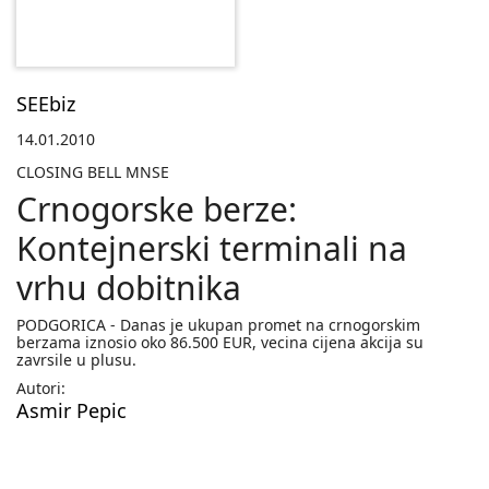
SEEbiz
14.01.2010
CLOSING BELL MNSE
Crnogorske berze:
Kontejnerski terminali na
vrhu dobitnika
PODGORICA - Danas je ukupan promet na crnogorskim
berzama iznosio oko 86.500 EUR, vecina cijena akcija su
zavrsile u plusu.
Autori:
Asmir Pepic