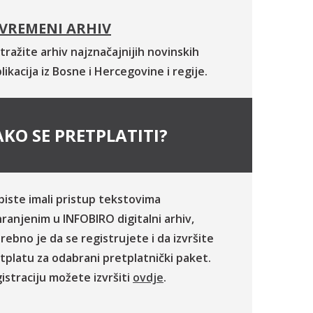
VREMENI ARHIV
tražite arhiv najznačajnijih novinskih
likacija iz Bosne i Hercegovine i regije.
KO SE PRETPLATITI?
biste imali pristup tekstovima
ranjenim u INFOBIRO digitalni arhiv,
rebno je da se registrujete i da izvršite
tplatu za odabrani pretplatnički paket.
istraciju možete izvršiti
ovdje
.