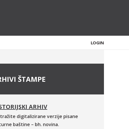
LOGIN
RHIVI ŠTAMPE
STORIJSKI ARHIV
tražite digitalizirane verzije pisane
turne baštine – bh. novina.