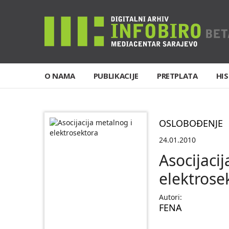
O NAMA
PUBLIKACIJE
PRETPLATA
HIS
OSLOBOĐENJE
24.01.2010
Asocijaci
elektrose
Autori:
FENA