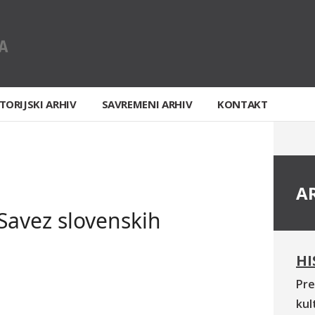
TORIJSKI ARHIV
SAVREMENI ARHIV
KONTAKT
A
Savez slovenskih
HI
Pre
kul