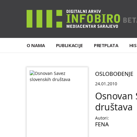
O NAMA
PUBLIKACIJE
PRETPLATA
HIS
OSLOBOĐENJE
24.01.2010
Osnovan 
društava
Autori:
FENA