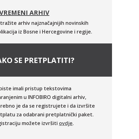
VREMENI ARHIV
tražite arhiv najznačajnijih novinskih
likacija iz Bosne i Hercegovine i regije.
KO SE PRETPLATITI?
biste imali pristup tekstovima
ranjenim u INFOBIRO digitalni arhiv,
rebno je da se registrujete i da izvršite
tplatu za odabrani pretplatnički paket.
istraciju možete izvršiti
ovdje
.