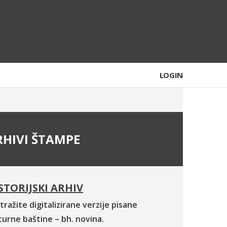
LOGIN
RHIVI ŠTAMPE
STORIJSKI ARHIV
tražite digitalizirane verzije pisane
turne baštine – bh. novina.