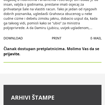
insan, valjda s godinama, prestane imati osjecaj za
prihvatanje šale na vlastiti racun. Tako je jedan od njegovih
dobrih poznanika, ugledavši Grahovca obucenog u neke
cudne cizme i debelu zimsku jaknu, dobacio usput da, kada
ga takvog vidi, pomisli kako se “ubio” za ministra
poljoprivrede. A da Damiru Ljubicu, uvijek ugladenom,
...
DOWNLOAD
PRINT
E-MAIL
Članak dostupan pretplatnicima. Molimo Vas da se
prijavite
.
ARHIVI ŠTAMPE