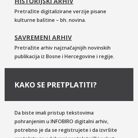
HISTORIJSKI ARHIV
Pretražite digitalizirane verzije pisane
kulturne baštine – bh. novina.
SAVREMENI ARHIV
Pretražite arhiv najznačajnijih novinskih
publikacija iz Bosne i Hercegovine i regije.
KAKO SE PRETPLATITI?
Da biste imali pristup tekstovima
pohranjenim u INFOBIRO digitalni arhiv,
potrebno je da se registrujete i da izvršite