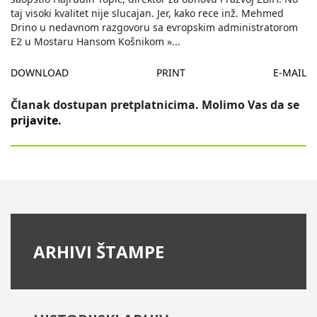
taj visoki kvalitet nije slucajan. Jer, kako rece inž. Mehmed
Drino u nedavnom razgovoru sa evropskim administratorom
E2 u Mostaru Hansom Košnikom »
...
DOWNLOAD
PRINT
E-MAIL
Članak dostupan pretplatnicima. Molimo Vas da se
prijavite
.
ARHIVI ŠTAMPE