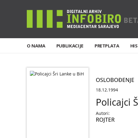
O NAMA
PUBLIKACIJE
PRETPLATA
HIS
OSLOBOĐENJE
18.12.1994
Policajci 
Autori:
ROJTER