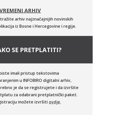
VREMENI ARHIV
tražite arhiv najznačajnijih novinskih
likacija iz Bosne i Hercegovine i regije.
KO SE PRETPLATITI?
biste imali pristup tekstovima
ranjenim u INFOBIRO digitalni arhiv,
rebno je da se registrujete i da izvršite
tplatu za odabrani pretplatnički paket.
istraciju možete izvršiti
ovdje
.