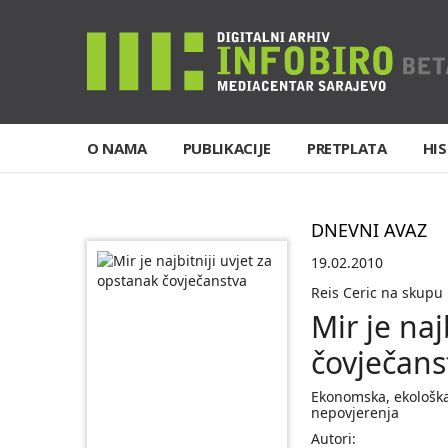
O NAMA
PUBLIKACIJE
PRETPLATA
HIS
DNEVNI AVAZ
19.02.2010
Reis Ceric na skup
Mir je naj
čovječans
Ekonomska, ekološka 
nepovjerenja
Autori: