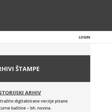
LOGIN
RHIVI ŠTAMPE
STORIJSKI ARHIV
tražite digitalizirane verzije pisane
turne baštine – bh. novina.