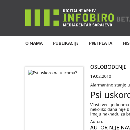
O NAMA
PUBLIKACIJE
PRETPLATA
HIS
OSLOBOĐENJE
19.02.2010
Alarmantno stanje u
Psi uskor
Vlasti vec godinama
nekoliko dana nije b
imaju naknadu za bri
Autori:
AUTOR NIJE NA