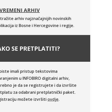
VREMENI ARHIV
tražite arhiv najznačajnijih novinskih
likacija iz Bosne i Hercegovine i regije.
KO SE PRETPLATITI?
biste imali pristup tekstovima
ranjenim u INFOBIRO digitalni arhiv,
rebno je da se registrujete i da izvršite
tplatu za odabrani pretplatnički paket.
istraciju možete izvršiti
ovdje
.