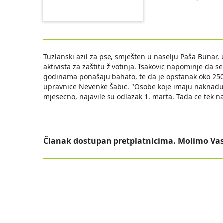
Tuzlanski azil za pse, smješten u naselju Paša Bunar, 
aktivista za zaštitu životinja. Isakovic napominje da 
godinama ponašaju bahato, te da je opstanak oko 250 
upravnice Nevenke Šabic. "Osobe koje imaju naknadu 
mjesecno, najavile su odlazak 1. marta. Tada ce tek nast
Članak dostupan pretplatnicima. Molimo Vas