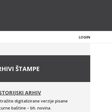
LOGIN
RHIVI ŠTAMPE
STORIJSKI ARHIV
tražite digitalizirane verzije pisane
turne baštine – bh. novina.