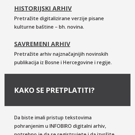
HISTORIJSKI ARHIV
Pretražite digitalizirane verzije pisane
kulturne baštine – bh. novina.
SAVREMENI ARHIV
Pretražite arhiv najznačajnijih novinskih
publikacija iz Bosne i Hercegovine i regije.
KAKO SE PRETPLATITI?
Da biste imali pristup tekstovima
pohranjenim u INFOBIRO digitalni arhiv,
potrebno je da se registrujete i da izvršite