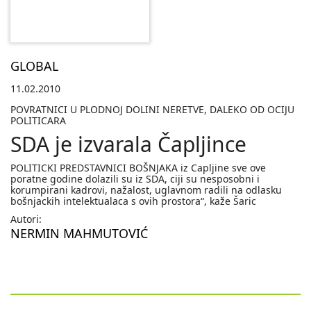
GLOBAL
11.02.2010
POVRATNICI U PLODNOJ DOLINI NERETVE, DALEKO OD OCIJU
POLITICARA
SDA je izvarala Čapljince
POLITICKI PREDSTAVNICI BOŠNJAKA iz Capljine sve ove
poratne godine dolazili su iz SDA, ciji su nesposobni i
korumpirani kadrovi, nažalost, uglavnom radili na odlasku
bošnjackih intelektualaca s ovih prostora“, kaže Šaric
Autori:
NERMIN MAHMUTOVIĆ