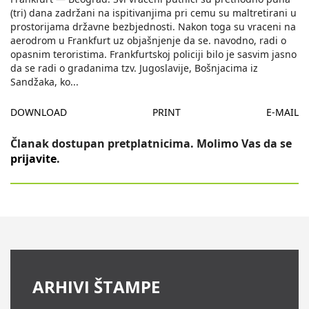
(tri) dana zadržani na ispitivanjima pri cemu su maltretirani u
prostorijama državne bezbjednosti. Nakon toga su vraceni na
aerodrom u Frankfurt uz objašnjenje da se. navodno, radi o
opasnim teroristima. Frankfurtskoj policiji bilo je sasvim jasno
da se radi o gradanima tzv. Jugoslavije, Bošnjacima iz
Sandžaka, ko
...
DOWNLOAD
PRINT
E-MAIL
Članak dostupan pretplatnicima. Molimo Vas da se
prijavite
.
ARHIVI ŠTAMPE