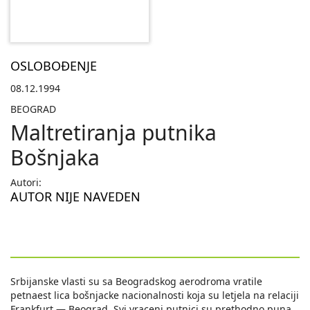
OSLOBOĐENJE
08.12.1994
BEOGRAD
Maltretiranja putnika
Bošnjaka
Autori:
AUTOR NIJE NAVEDEN
Srbijanske vlasti su sa Beogradskog aerodroma vratile
petnaest lica bošnjacke nacionalnosti koja su letjela na relaciji
Frankfurt — Beograd. Svi vraceni putnici su prethodno puna