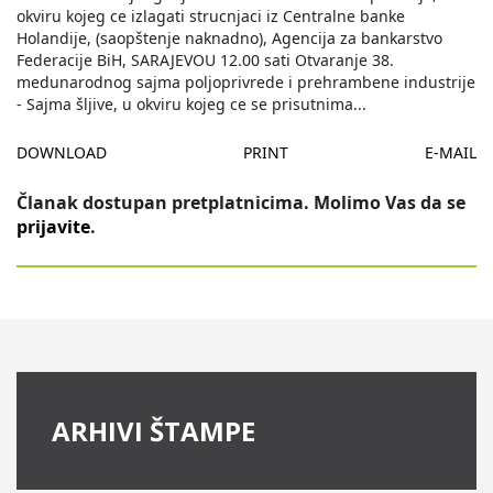
okviru kojeg ce izlagati strucnjaci iz Centralne banke
Holandije, (saopštenje naknadno), Agencija za bankarstvo
Federacije BiH, SARAJEVOU 12.00 sati Otvaranje 38.
medunarodnog sajma poljoprivrede i prehrambene industrije
- Sajma šljive, u okviru kojeg ce se prisutnima
...
DOWNLOAD
PRINT
E-MAIL
Članak dostupan pretplatnicima. Molimo Vas da se
prijavite
.
ARHIVI ŠTAMPE