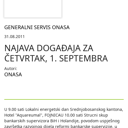
GENERALNI SERVIS ONASA
31.08.2011
NAJAVA DOGAÐAJA ZA
ČETVRTAK, 1. SEPTEMBRA
Autori:
ONASA
U 9.00 sati Lokalni energetski dan Srednjobosanskog kantona,
Hotel "Aquareumal", FOJNICAU 10.00 sati Strucni skup
bankarskih supervizora BiH i Holandije, povodom uspješnog
završetka razvojnog dijela reformi bankarske supervizije, u