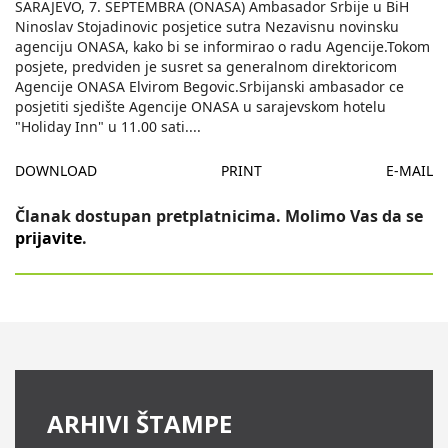
SARAJEVO, 7. SEPTEMBRA (ONASA) Ambasador Srbije u BiH
Ninoslav Stojadinovic posjetice sutra Nezavisnu novinsku
agenciju ONASA, kako bi se informirao o radu Agencije.Tokom
posjete, predviden je susret sa generalnom direktoricom
Agencije ONASA Elvirom Begovic.Srbijanski ambasador ce
posjetiti sjedište Agencije ONASA u sarajevskom hotelu
"Holiday Inn" u 11.00 sati.
...
DOWNLOAD
PRINT
E-MAIL
Članak dostupan pretplatnicima. Molimo Vas da se
prijavite
.
ARHIVI ŠTAMPE