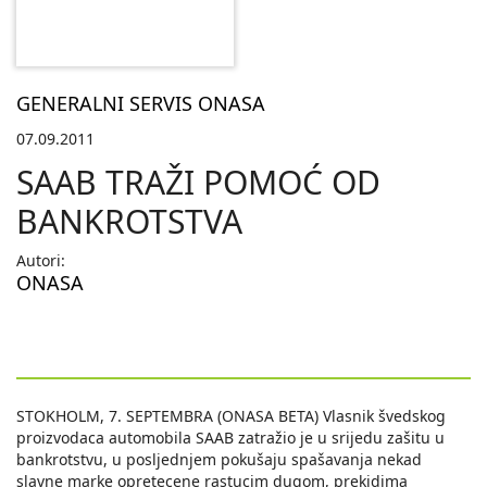
GENERALNI SERVIS ONASA
07.09.2011
SAAB TRAŽI POMOĆ OD
BANKROTSTVA
Autori:
ONASA
STOKHOLM, 7. SEPTEMBRA (ONASA BETA) Vlasnik švedskog
proizvodaca automobila SAAB zatražio je u srijedu zašitu u
bankrotstvu, u posljednjem pokušaju spašavanja nekad
slavne marke opretecene rastucim dugom, prekidima