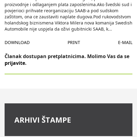
proizvodnje i odlaganjem plata zaposlenima.Ako švedski sud i
povjerioci prihvate reorganizaciju SAAB-a pod sudskom
zaštitom, ona ce zaustaviti naplate dugova.Pod rukovodstvom
holandskog biznismena Viktora Milera nova komanija Swedish
Automobile nije uspjela da oživi gubitnicki SAAB, k
...
DOWNLOAD
PRINT
E-MAIL
Članak dostupan pretplatnicima. Molimo Vas da se
prijavite
.
ARHIVI ŠTAMPE