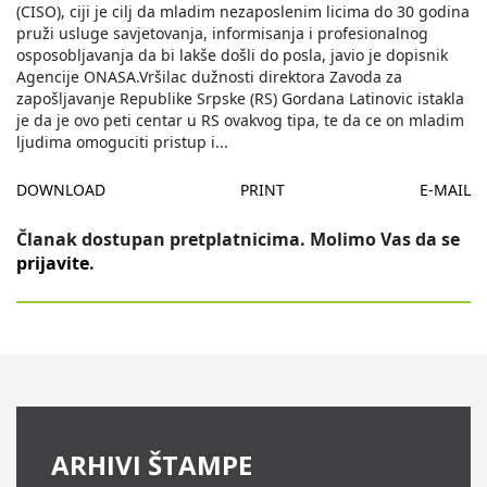
(CISO), ciji je cilj da mladim nezaposlenim licima do 30 godina
pruži usluge savjetovanja, informisanja i profesionalnog
osposobljavanja da bi lakše došli do posla, javio je dopisnik
Agencije ONASA.Vršilac dužnosti direktora Zavoda za
zapošljavanje Republike Srpske (RS) Gordana Latinovic istakla
je da je ovo peti centar u RS ovakvog tipa, te da ce on mladim
ljudima omoguciti pristup i
...
DOWNLOAD
PRINT
E-MAIL
Članak dostupan pretplatnicima. Molimo Vas da se
prijavite
.
ARHIVI ŠTAMPE