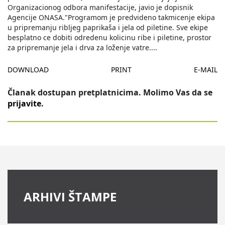
Organizacionog odbora manifestacije, javio je dopisnik
Agencije ONASA."Programom je predvideno takmicenje ekipa
u pripremanju ribljeg paprikaša i jela od piletine. Sve ekipe
besplatno ce dobiti odredenu kolicinu ribe i piletine, prostor
za pripremanje jela i drva za loženje vatre.
...
DOWNLOAD
PRINT
E-MAIL
Članak dostupan pretplatnicima. Molimo Vas da se
prijavite
.
ARHIVI ŠTAMPE