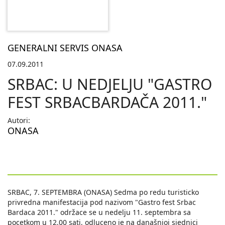
GENERALNI SERVIS ONASA
07.09.2011
SRBAC: U NEDJELJU "GASTRO
FEST SRBACBARDAČA 2011."
Autori:
ONASA
SRBAC, 7. SEPTEMBRA (ONASA) Sedma po redu turisticko
privredna manifestacija pod nazivom "Gastro fest Srbac
Bardaca 2011." održace se u nedelju 11. septembra sa
pocetkom u 12.00 sati, odluceno je na današnjoj sjednici