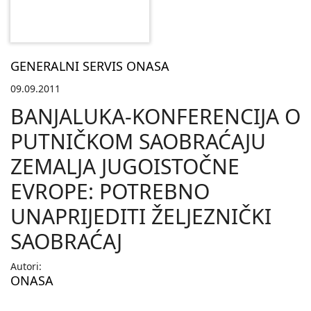
GENERALNI SERVIS ONASA
09.09.2011
BANJALUKA-KONFERENCIJA O
PUTNIČKOM SAOBRAĆAJU
ZEMALJA JUGOISTOČNE
EVROPE: POTREBNO
UNAPRIJEDITI ŽELJEZNIČKI
SAOBRAĆAJ
Autori:
ONASA