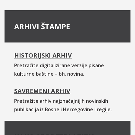
ARHIVI ŠTAMPE
HISTORIJSKI ARHIV
Pretražite digitalizirane verzije pisane
kulturne baštine – bh. novina.
SAVREMENI ARHIV
Pretražite arhiv najznačajnijih novinskih
publikacija iz Bosne i Hercegovine i regije.