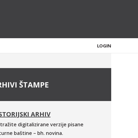
LOGIN
RHIVI ŠTAMPE
STORIJSKI ARHIV
tražite digitalizirane verzije pisane
turne baštine – bh. novina.