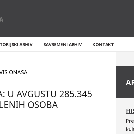
TORIJSKI ARHIV
SAVREMENI ARHIV
KONTAKT
VIS ONASA
A
: U AVGUSTU 285.345
LENIH OSOBA
HI
Pre
kul