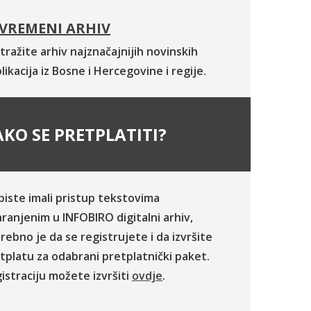
VREMENI ARHIV
tražite arhiv najznačajnijih novinskih
likacija iz Bosne i Hercegovine i regije.
KO SE PRETPLATITI?
biste imali pristup tekstovima
ranjenim u INFOBIRO digitalni arhiv,
rebno je da se registrujete i da izvršite
tplatu za odabrani pretplatnički paket.
istraciju možete izvršiti
ovdje
.