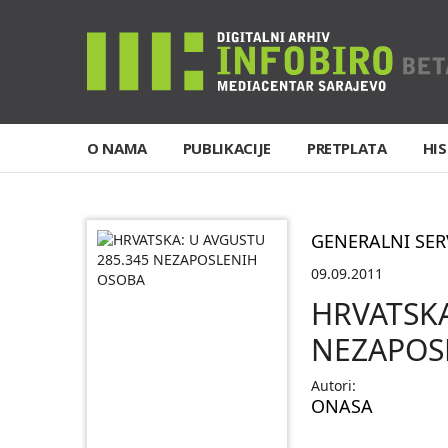
O NAMA
PUBLIKACIJE
PRETPLATA
HIS
GENERALNI SER
09.09.2011
HRVATSKA
NEZAPOS
Autori:
ONASA