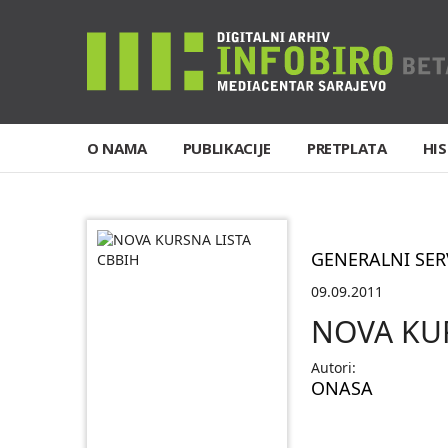
O NAMA
PUBLIKACIJE
PRETPLATA
HIS
GENERALNI SER
09.09.2011
NOVA KUR
Autori:
ONASA