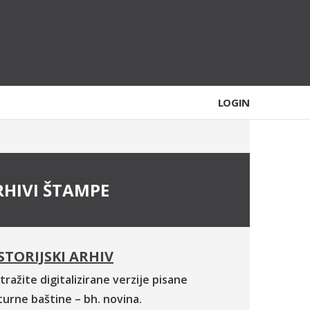
LOGIN
RHIVI ŠTAMPE
STORIJSKI ARHIV
tražite digitalizirane verzije pisane
turne baštine – bh. novina.