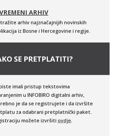
VREMENI ARHIV
tražite arhiv najznačajnijih novinskih
likacija iz Bosne i Hercegovine i regije.
KO SE PRETPLATITI?
biste imali pristup tekstovima
ranjenim u INFOBIRO digitalni arhiv,
rebno je da se registrujete i da izvršite
tplatu za odabrani pretplatnički paket.
istraciju možete izvršiti
ovdje
.