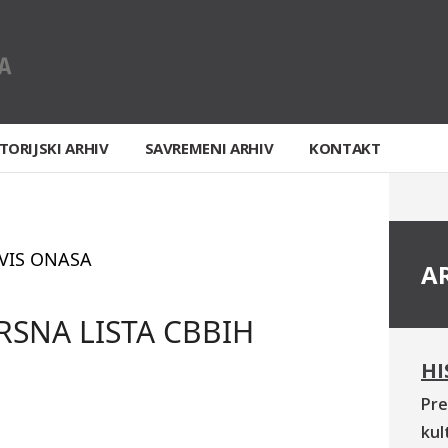
TORIJSKI ARHIV
SAVREMENI ARHIV
KONTAKT
VIS ONASA
A
SNA LISTA CBBIH
HI
Pre
kul