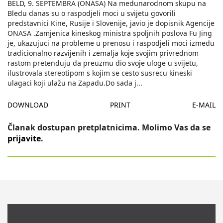
BELD, 9. SEPTEMBRA (ONASA) Na medunarodnom skupu na
Bledu danas su o raspodjeli moci u svijetu govorili
predstavnici Kine, Rusije i Slovenije, javio je dopisnik Agencije
ONASA .Zamjenica kineskog ministra spoljnih poslova Fu Jing
je, ukazujuci na probleme u prenosu i raspodjeli moci izmedu
tradicionalno razvijenih i zemalja koje svojim privrednom
rastom pretenduju da preuzmu dio svoje uloge u svijetu,
ilustrovala stereotipom s kojim se cesto susrecu kineski
ulagaci koji ulažu na Zapadu.Do sada j
...
DOWNLOAD
PRINT
E-MAIL
Članak dostupan pretplatnicima. Molimo Vas da se
prijavite
.