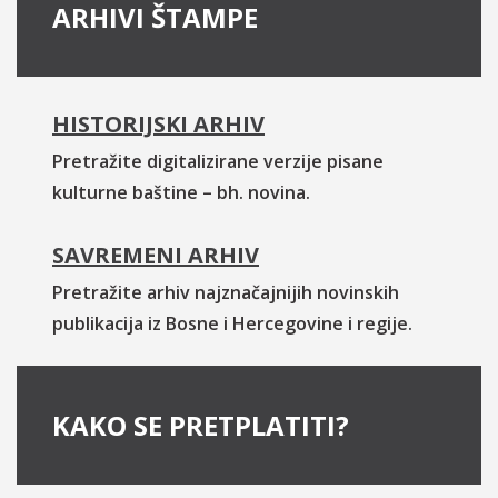
ARHIVI ŠTAMPE
HISTORIJSKI ARHIV
Pretražite digitalizirane verzije pisane
kulturne baštine – bh. novina.
SAVREMENI ARHIV
Pretražite arhiv najznačajnijih novinskih
publikacija iz Bosne i Hercegovine i regije.
KAKO SE PRETPLATITI?