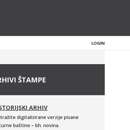
LOGIN
RHIVI ŠTAMPE
STORIJSKI ARHIV
tražite digitalizirane verzije pisane
turne baštine – bh. novina.