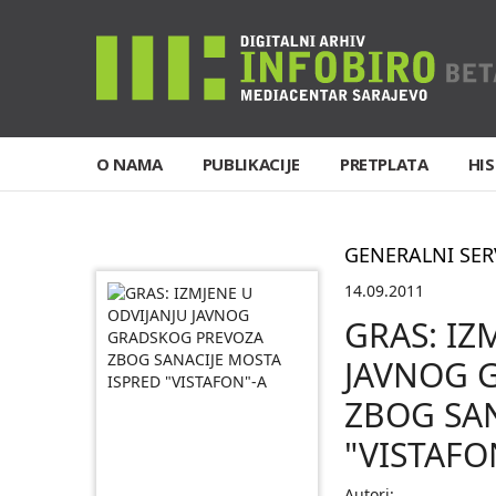
O NAMA
PUBLIKACIJE
PRETPLATA
HIS
GENERALNI SER
14.09.2011
GRAS: IZ
JAVNOG 
ZBOG SAN
"VISTAFO
Autori: