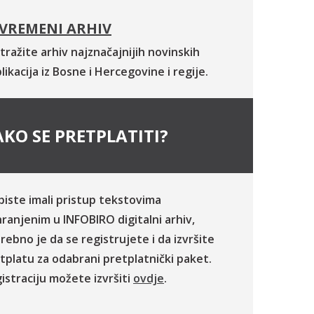
VREMENI ARHIV
tražite arhiv najznačajnijih novinskih
likacija iz Bosne i Hercegovine i regije.
KO SE PRETPLATITI?
biste imali pristup tekstovima
ranjenim u INFOBIRO digitalni arhiv,
rebno je da se registrujete i da izvršite
tplatu za odabrani pretplatnički paket.
istraciju možete izvršiti
ovdje
.