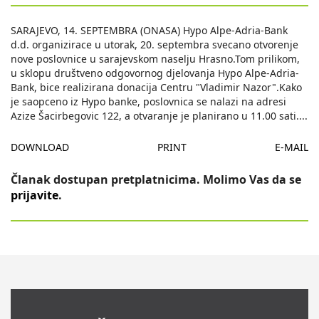
SARAJEVO, 14. SEPTEMBRA (ONASA) Hypo Alpe-Adria-Bank
d.d. organizirace u utorak, 20. septembra svecano otvorenje
nove poslovnice u sarajevskom naselju Hrasno.Tom prilikom,
u sklopu društveno odgovornog djelovanja Hypo Alpe-Adria-
Bank, bice realizirana donacija Centru "Vladimir Nazor".Kako
je saopceno iz Hypo banke, poslovnica se nalazi na adresi
Azize Šacirbegovic 122, a otvaranje je planirano u 11.00 sati.
...
DOWNLOAD
PRINT
E-MAIL
Članak dostupan pretplatnicima. Molimo Vas da se
prijavite
.