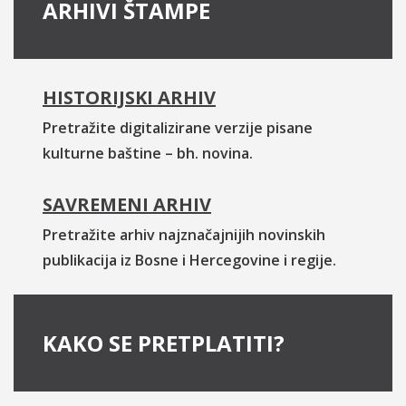
ARHIVI ŠTAMPE
HISTORIJSKI ARHIV
Pretražite digitalizirane verzije pisane
kulturne baštine – bh. novina.
SAVREMENI ARHIV
Pretražite arhiv najznačajnijih novinskih
publikacija iz Bosne i Hercegovine i regije.
KAKO SE PRETPLATITI?