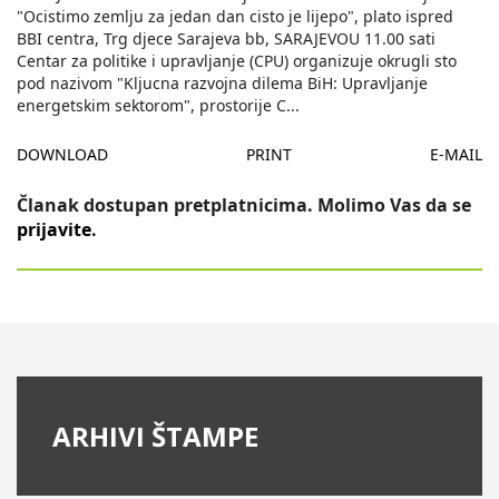
"Ocistimo zemlju za jedan dan cisto je lijepo", plato ispred
BBI centra, Trg djece Sarajeva bb, SARAJEVOU 11.00 sati
Centar za politike i upravljanje (CPU) organizuje okrugli sto
pod nazivom "Kljucna razvojna dilema BiH: Upravljanje
energetskim sektorom", prostorije C
...
DOWNLOAD
PRINT
E-MAIL
Članak dostupan pretplatnicima. Molimo Vas da se
prijavite
.
ARHIVI ŠTAMPE