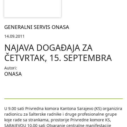
GENERALNI SERVIS ONASA
14.09.2011
NAJAVA DOGAÐAJA ZA
ČETVRTAK, 15. SEPTEMBRA
Autori:
ONASA
U 9.00 sati Privredna komora Kantona Sarajevo (KS) organizira
radionicu za šalterske radnike i druge profesionalne grupe
koje rade sa strankama, prostorije Privredne komore KS,
SARAJEVOU 10.00 sati Otvaranje centralne manifestacije